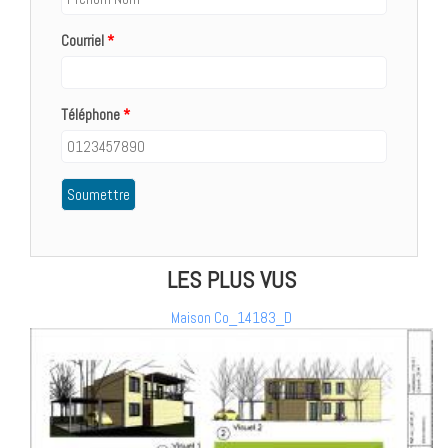
Courriel
*
Téléphone
*
LES PLUS VUS
Maison Co_14183_D