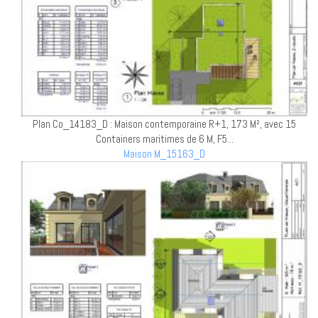
Plan Co_14183_D : Maison contemporaine R+1, 173 M², avec 15
Containers maritimes de 6 M, F5...
Maison M_15163_D