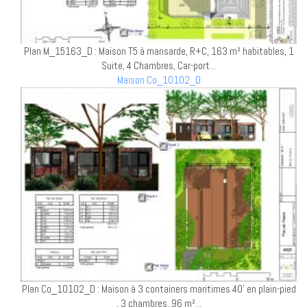
Plan M_15163_D : Maison T5 à mansarde, R+C, 163 m² habitables, 1
Suite, 4 Chambres, Car-port...
Maison Co_10102_D
Plan Co_10102_D : Maison à 3 containers maritimes 40' en plain-pied
, 3 chambres, 96 m²...