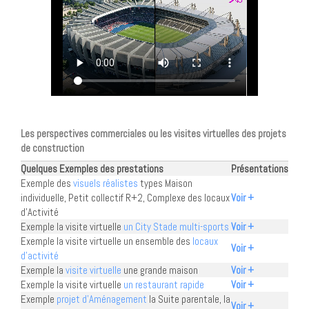
Les perspectives commerciales ou les visites virtuelles des projets
de construction
Quelques Exemples des prestations
Présentations
Exemple des
visuels réalistes
types Maison
individuelle, Petit collectif R+2, Complexe des locaux
Voir +
d'Activité
Exemple la visite virtuelle
un City Stade multi-sports
Voir +
Exemple la visite virtuelle un ensemble des
locaux
Voir +
d'activité
Exemple la
visite virtuelle
une grande maison
Voir +
Exemple la visite virtuelle
un restaurant rapide
Voir +
Exemple
projet d'Aménagement
la Suite parentale, la
Voir +