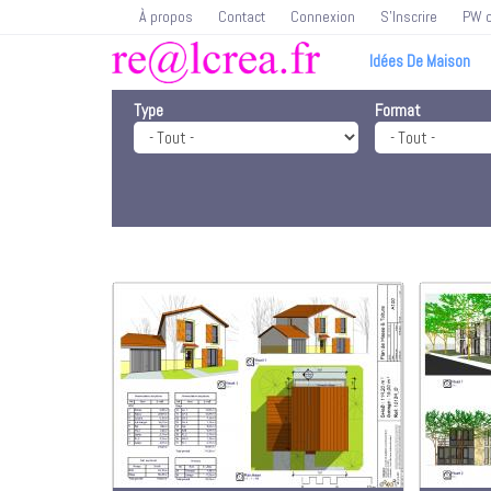
À propos
Contact
Connexion
S'Inscrire
PW o
Idées De Maison
Type
Format