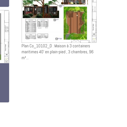
Plan Co_10102_D : Maison à 3 containers
maritimes 40' en plain-pied , 3 chambres, 96
m²...