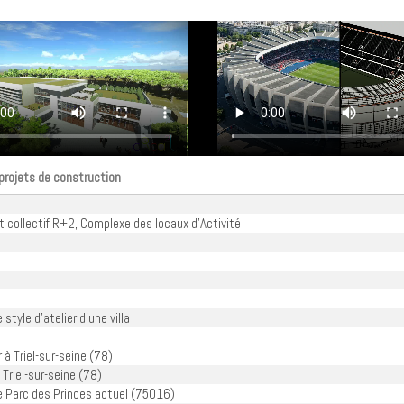
 projets de construction
it collectif R+2, Complexe des locaux d'Activité
 style d'atelier d'une villa
r à Triel-sur-seine (78)
Triel-sur-seine (78)
e Parc des Princes actuel (75016)