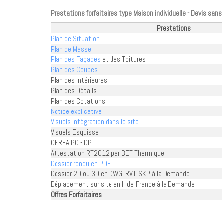
Prestations forfaitaires type Maison individuelle - Devis s
Prestations
Plan de Situation
Plan de Masse
Plan des Façades
et des Toitures
Plan des Coupes
Plan des Intérieures
Plan des Détails
Plan des Cotations
Notice explicative
Visuels Intégration dans le site
Visuels Esquisse
CERFA PC - DP
Attestation RT2012 par BET Thermique
Dossier rendu en PDF
Dossier 2D ou 3D en DWG, RVT, SKP à la Demande
Déplacement sur site en Il-de-France à la Demande
Offres Forfaitaires