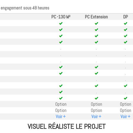
ans engagement sous 48 heures
PC -130 M²
PC Extension
DP
.
.
.
.
.
.
.
.
.
.
.
.
.
.
.
.
Option
Option
Option
Option
Option
Option
Voir +
Voir +
Voir +
VISUEL RÉALISTE LE PROJET