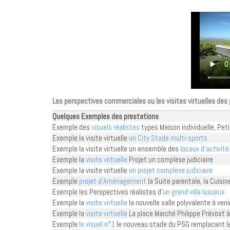
Les perspectives commerciales ou les visites virtuelles des
Quelques Exemples des prestations
Exemple des
visuels réalistes
types Maison individuelle, Pet
Exemple la visite virtuelle
un City Stade multi-sports
Exemple la visite virtuelle un ensemble des
locaux d'activité
Exemple la
visite virtuelle
Projet un complexe judiciaire
Exemple la visite virtuelle
un projet complexe judiciaire
Exemple
projet d'Aménagement
la Suite parentale, la Cuisine
Exemple les Perspectives réalistes d'
un grand villa luxueux
Exemple la
visite virtuelle
la nouvelle salle polyvalente à veni
Exemple la
visite virtuelle
La place Marché Philippe Prévost à 
Exemple
le visuel n°1
le nouveau stade du PSG remplacant l