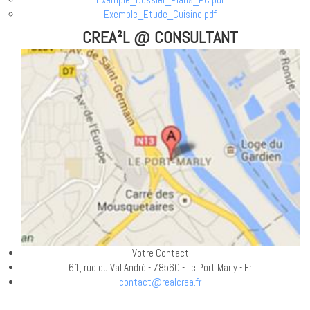
Exemple_Etude_Cuisine.pdf
CREA²L @ CONSULTANT
Votre Contact
61, rue du Val André - 78560 - Le Port Marly - Fr
contact@realcrea.fr