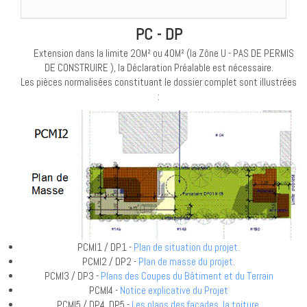
PC - DP
Extension dans la limite 20M² ou 40M² (la Zône U - PAS DE PERMIS
DE CONSTRUIRE ), la Déclaration Préalable est nécessaire.
Les pièces normalisées constituant le dossier complet sont illustrées
:
PCMI1 / DP1 -
Plan de situation du projet.
PCMI2 / DP2 -
Plan de masse du projet.
PCMI3 / DP3 -
Plans des Coupes du Bâtiment et du Terrain
PCMI4 -
Notice explicative du Projet
PCMI5 / DP4, DP5 -
Les plans des façades, la toiture.