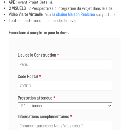
APD
: Avant Projet Détaillé.
2 VISUELS
: 2 Perspectives d'Intégration du Projet dans le site.
Vidéo Visite Virtuelle
: Voir
la chaine Maison Realcrea
sur youtube.
Toutes prestations .... demander le devis
Formulaire à compléter pour le devis :
Lieu de la Construction
*
Code Postal
*
Prestation attendue
*
Informations complémentaires
*