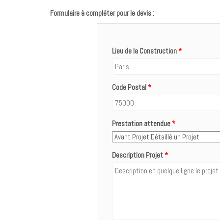
Formulaire à compléter pour le devis :
Lieu de la Construction
*
Code Postal
*
Prestation attendue
*
Description Projet
*