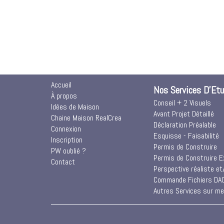
Accueil
Nos Services D'Et
À propos
Conseil + 2 Visuels
Idées de Maison
Avant Projet Détaillé
Chaine Maison RealCrea
Déclaration Préalable
Connexion
Esquisse - Faisabilité
Inscription
Permis de Construire
PW oublié ?
Permis de Construire E
Contact
Perspective réaliste et/
Commande Fichiers DA
Autres Services sur mesu