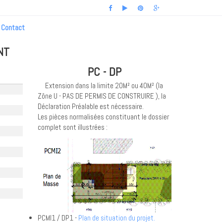
Contact
NT
PC - DP
Extension dans la limite 20M² ou 40M² (la
Zône U - PAS DE PERMIS DE CONSTRUIRE ), la
Déclaration Préalable est nécessaire.
Les pièces normalisées constituant le dossier
complet sont illustrées :
PCMI1 / DP1 -
Plan de situation du projet.