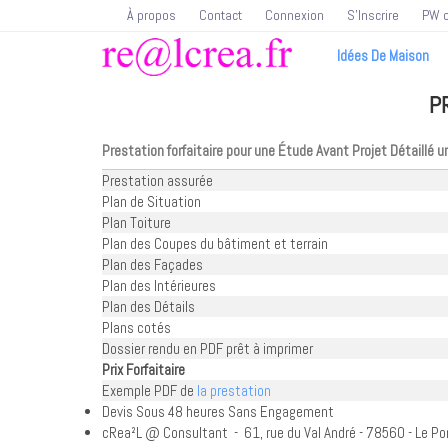
À propos
Contact
Connexion
S'Inscrire
PW o
Idées De Maison
P
Prestation forfaitaire pour une Étude Avant Projet Détaillé 
Prestation assurée
Plan de Situation
Plan Toiture
Plan des Coupes du bâtiment et terrain
Plan des Façades
Plan des Intérieures
Plan des Détails
Plans cotés
Dossier rendu en PDF prêt à imprimer
Prix Forfaitaire
Exemple PDF de
la prestation
Devis Sous 48 heures Sans Engagement
cRea²L @ Consultant - 61, rue du Val André - 78560 - Le Port