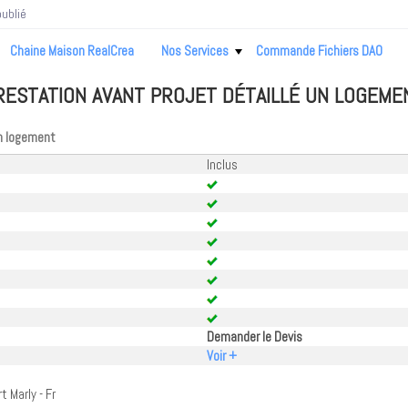
ublié
Chaine Maison RealCrea
Nos Services
Commande Fichiers DAO
RESTATION AVANT PROJET DÉTAILLÉ UN LOGEME
un logement
Inclus
Demander le Devis
Voir +
 Marly - Fr