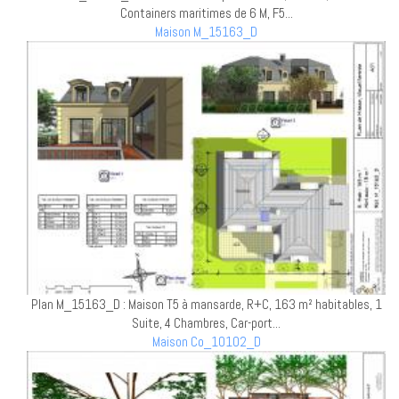
Containers maritimes de 6 M, F5...
Maison M_15163_D
Plan M_15163_D : Maison T5 à mansarde, R+C, 163 m² habitables, 1
Suite, 4 Chambres, Car-port...
Maison Co_10102_D